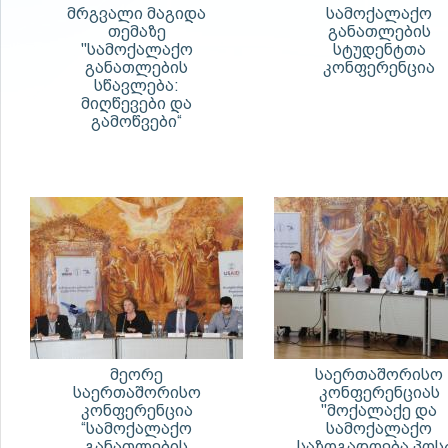
მრგვალი მაგიდა
სამოქალაქო
თემაზე
განათლების
"სამოქალაქო
სტუდენტთა
განათლების
კონფერენცია
სწავლება:
მიღწევები და
გამოწვები“
მეორე
საერთაშორისო
საერთაშორისო
კონფერენციას
კონფერენცია
"მოქალაქე და
“სამოქალაქო
სამოქალაქო
განათლების
საზოგადოება პოს