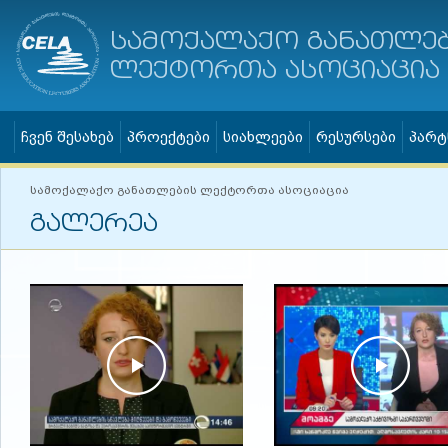
სამოქალაქო განათლე
ლექტორთა ასოციაცია
ჩვენ შესახებ
პროექტები
სიახლეები
რესურსები
პარტ
სამოქალაქო განათლების ლექტორთა ასოციაცია
გალერეა