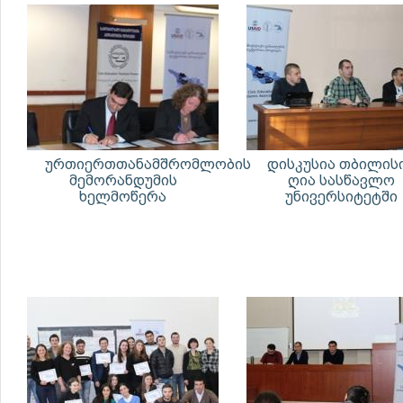
ურთიერთთანამშრომლობის
დისკუსია თბილის
მემორანდუმის
ღია სასწავლო
ხელმოწერა
უნივერსიტეტში