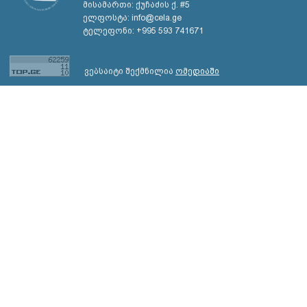
მისამართი: ქუჩაძის ქ. #5
ელფოსტა: info@cela.ge
ტელეფონი: +995 593 741671
ვებსაიტი შექმნილია
ომედიაში