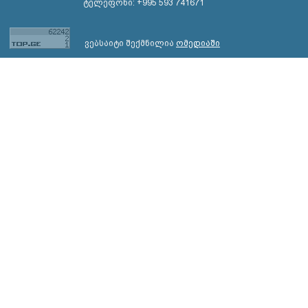
ტელეფონი: +995 593 741671
ვებსაიტი შექმნილია
ომედიაში