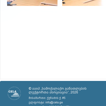
© ააიპ „სამოქალაქო განათლების
ლექტორთა ასოციაცია“, 2026
მისამართი: ქუჩაძის ქ. #5
ელფოსტა: info@cela.ge