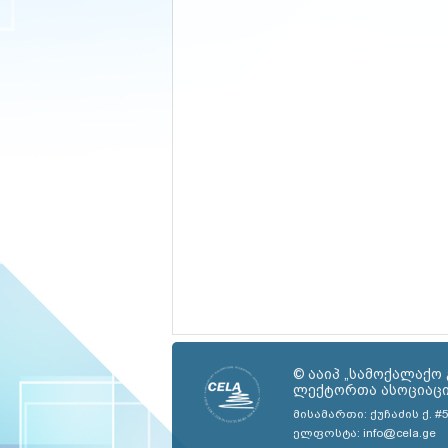
© ააიპ „სამოქალაქო
ლექტორთა ასოციაცია
მისამართი: ქუჩაძის ქ. #
ელფოსტა: info@cela.ge