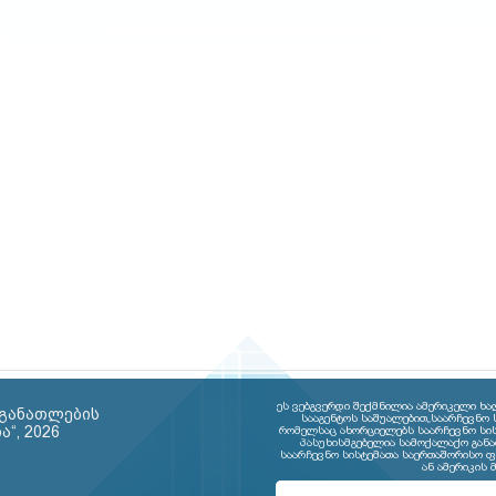
ეს ვებგვერდი შექმნილია ამერიკელი ხა
 განათლების
სააგენტოს საშუალებით„საარჩევნო 
“, 2026
რომელსაც ახორციელებს საარჩევნო სის
პასუხისმგებელია სამოქალაქო განა
საარჩევნო სისტემათა საერთაშორისო ფ
5
ან ამერიკის 