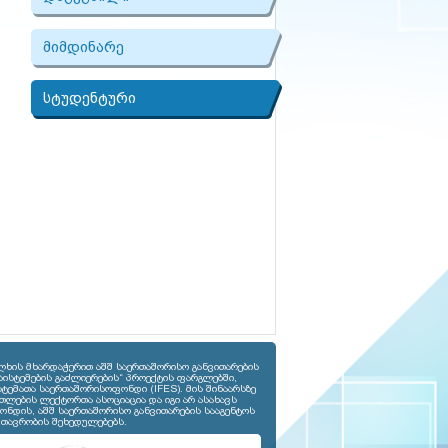
მიმდინარე
სტუდენტური
ლხის მხარდაჭერით აშშ საერთაშორისო განვითარების
სისტემების გაძლიერების“ პროექტის ფარგლებში,
ტემათა საერთაშორისოფონდი (IFES). მის შინაარსზე
თლების ლექტორთა ასოციაცია და იგი არ ასახავს
ონდის, აშშ საერთაშორისო განვითარების სააგენტოს
მთავრობის შეხედულებებს.