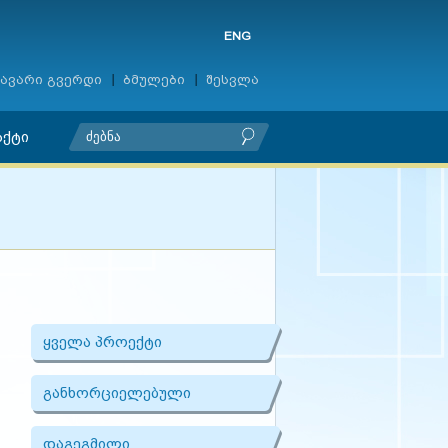
ENG
ავარი გვერდი
ბმულები
შესვლა
აქტი
ყველა პროექტი
განხორციელებული
დაგეგმილი