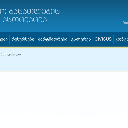
ო განათლების
ასოციაცია
მთ
ეები
რესურსები
პარტნიორები
გალერეა
CIVICUS
კონტ
 ასოციაცია