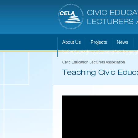
CIVIC EDUCA
LECTURERS 
About Us
Projects
News
სამოქალაქო განათლების სტუდე
Civic Education Lecturers Association
Teaching Civic Educa