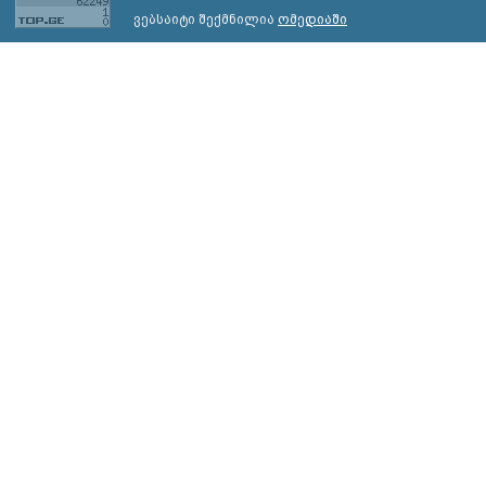
ვებსაიტი შექმნილია
ომედიაში