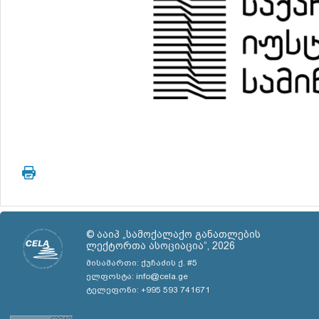
© ააიპ „სამოქალაქო განათლების
ლექტორთა ასოციაცია“, 2026
მისამართი: ქუჩაძის ქ. #5
ელფოსტა: info@cela.ge
ტელეფონი: +995 593 741671